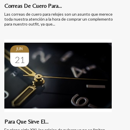
Correas De Cuero Para...
Las correas de cuero para relojes son un asunto que merece
toda nuestra atención a la hora de comprar un complemento
para nuestro outfit, ya que...
JUN
21
Para Que Sirve El...
En pleno siglo XXI, los relojes de pulsera ya no se limitan