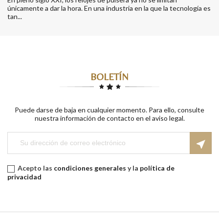
únicamente a dar la hora. En una industria en la que la tecnología es
tan...
BOLETÍN
Puede darse de baja en cualquier momento. Para ello, consulte
nuestra información de contacto en el aviso legal.
near_me
Acepto las
condiciones generales
y la
política de
privacidad