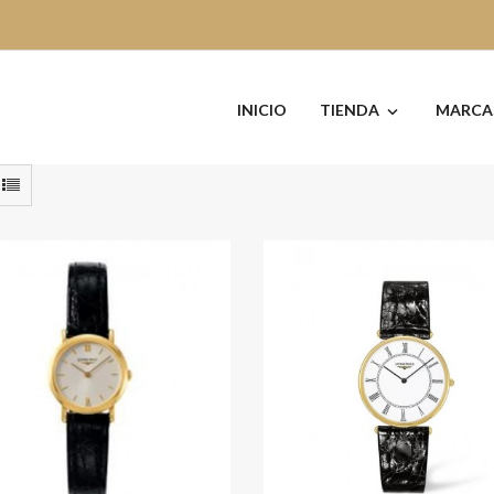
INICIO
TIENDA
MARCA

-30%