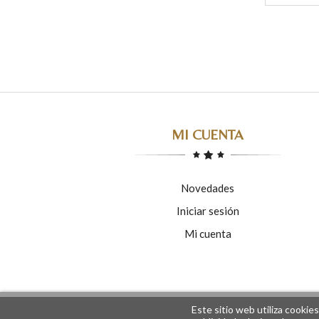
MI CUENTA
Novedades
Iniciar sesión
Mi cuenta
Este sitio web utiliza cookie