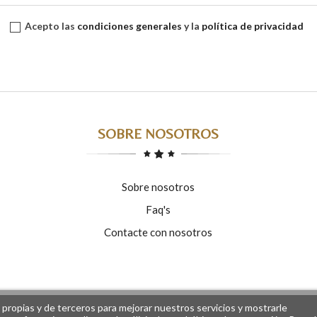
Acepto las
condiciones generales
y la
política de privacidad
SOBRE NOSOTROS
Sobre nosotros
Faq's
Contacte con nosotros
s propias y de terceros para mejorar nuestros servicios y mostrarle