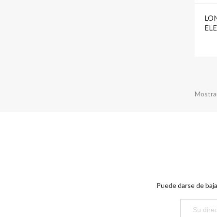
LO
EL
Mostran
Puede darse de baja 