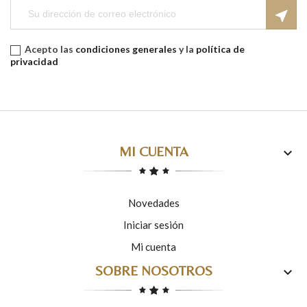
near_me
Acepto las
condiciones generales
y la
política de
privacidad
MI CUENTA

Novedades
Iniciar sesión
Mi cuenta
SOBRE NOSOTROS
