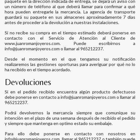
paquete en la dirección indicada de entrega, se dejará un aviso con
un número de teléfono al que deberá llamar para confirmar a qué
hora pueden entregarle la mercancía. La agencia de transporte
guardará su paquete en sus almacenes aproximadamente 7 días
antes de proceder a la devolución a nuestras instalaciones.
Si no recibe su compra en el tiempo estimado deberá ponerse en
contacto con el Servicio de Atención al Cliente de
www.juanromanjoyeros.com. Puede escribirnos a
info@juanromanjoyeros.com o llamar al 965212237.
Desde el momento en el que tengamos su notificación
realizaremos las gestiones oportunas para averiguar por qué no lo
ha recibido en el tiempo acordado.
Devoluciones
Si en el pedido recibido encuentra algún producto defectuoso
debe ponerse en contacto a info@juanromanjoyeros.com o llamar al
965212237.
Podrá devolvernos la mercancía siempre que comunique su
intención en el plazo de una semana después de recibido el pedido
y siempre que mantenga en optimo estado su embalaje.
Para ello debe ponerse en contacto con nosotros en
info@juanromanjoyeros.com, llamar al 965212237 o también puede