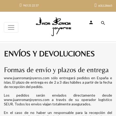
965 21 22 37
601128665
search
ENVÍOS Y DEVOLUCIONES
Formas de envío y plazos de entrega
www.juanromanjoyeros.com sólo entregará pedidos en España e
islas. El plazo de entrega es de 2 a 3 días hábiles a partir de la fecha
de recepción del pedido.
Los pedidos serán enviados directamente desde
www.juanromanjoyeros.com a través de su operador logístico
SEUR. Todos los envíos viajan totalmente asegurados.
En el caso de no haber un responsable para la recepción del