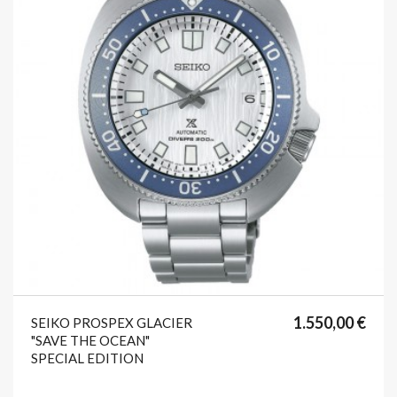
format_list_bulleted
favorite
1.550,00 €
SEIKO PROSPEX GLACIER
"SAVE THE OCEAN"
SPECIAL EDITION